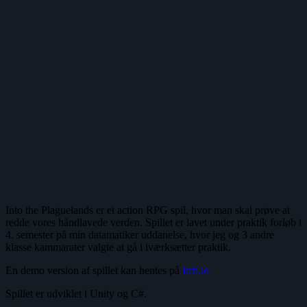
Into the Plaguelands er et action RPG spil, hvor man skal prøve at
redde vores håndlavede verden. Spillet er lavet under praktik forløb i
4. semester på min datamatiker uddanelse, hvor jeg og 3 andre
klasse kammarater valgte at gå i iværksætter praktik.
En demo version af spillet kan hentes på
itch.io
Spillet er udviklet i Unity og C#.