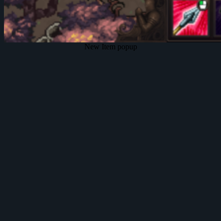
New Item popup