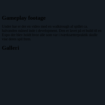
Gameplay footage
Under har er der en video med en walktrough af spillet ca.
halvanden måned inde i development. Den er lavet på et build til en
Expo der blev holdt hvor alle som var i iværksætterpraktik skulle
vise deres spil frem.
Galleri