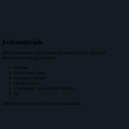
Fokusområde
Mit fokusområde i praktikken var rimelig bredt, men som
hovedpunkt stod jeg for lave:
Menuer
Load/Save Game
Inventory / Items
Quest System
Checkpoint / spawnpoint System
UI
Samt hjalp jeg til med at lave et par abilities.